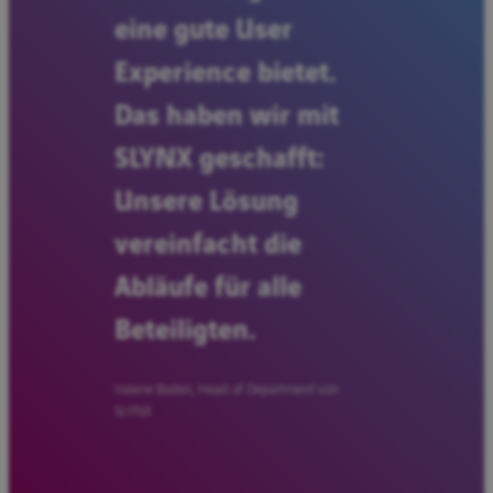
eine gute User
Experience bietet.
Das haben wir mit
SLYNX geschafft:
Unsere Lösung
vereinfacht die
Abläufe für alle
Beteiligten.
Valerie Boden, Head of Department von
SLYNX